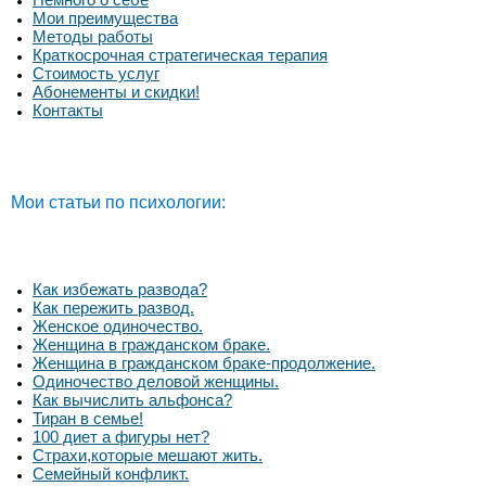
Мои преимущества
Методы работы
Краткосрочная стратегическая терапия
Стоимость услуг
Абонементы и скидки!
Контакты
Мои статьи по психологии:
Как избежать развода?
Как пережить развод.
Женское одиночество.
Женщина в гражданском браке.
Женщина в гражданском браке-продолжение.
Одиночество деловой женщины.
Как вычислить альфонса?
Тиран в семье!
100 диет а фигуры нет?
Страхи,которые мешают жить.
Семейный конфликт.