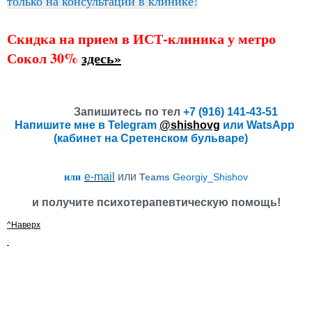
только на консультации в клинике!
Скидка на прием в ИСТ-клиника у метро
Сокол 30%
здесь»
Запишитесь по тел
+7 (916) 141-43-51
Напишите мне в Telegram
@shishovg
или WatsApp
(кабинет на Сретенском бульваре)
или
e-mail
или
Teams
Georgiy_Shishov
и получите психотерапевтическую помощь!
^Наверх