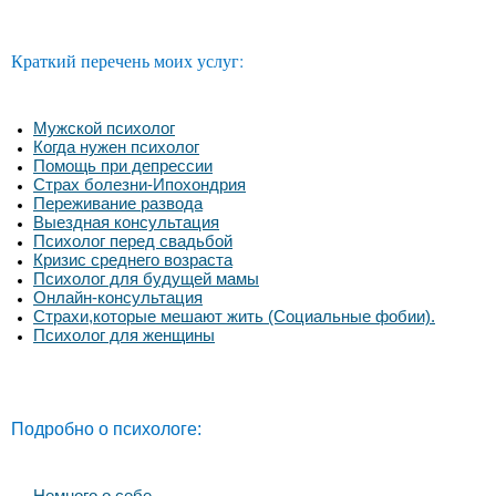
Краткий перечень моих услуг:
Мужской психолог
Когда нужен психолог
Помощь при депрессии
Страх болезни-Ипохондрия
Переживание развода
Выездная консультация
Психолог перед свадьбой
Кризис среднего возраста
Психолог для будущей мамы
Онлайн-консультация
Страхи,которые мешают жить (Социальные фобии).
Психолог для женщины
Подробно о психологе:
Немного о себе