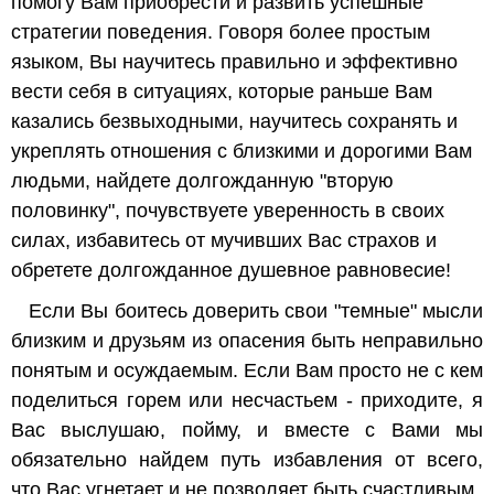
помогу Вам приобрести и развить успешные
стратегии поведения. Говоря более простым
языком, Вы научитесь правильно и эффективно
вести себя в ситуациях, которые раньше Вам
казались безвыходными, научитесь сохранять и
укреплять отношения с близкими и дорогими Вам
людьми, найдете долгожданную "вторую
половинку", почувствуете уверенность в своих
силах, избавитесь от мучивших Вас страхов и
обретете долгожданное душевное равновесие!
Если Вы боитесь доверить свои "темные" мысли
близким и друзьям из опасения быть неправильно
понятым и осуждаемым. Если Вам просто не с кем
поделиться горем или несчастьем - приходите, я
Вас выслушаю, пойму, и вместе с Вами мы
обязательно найдем путь избавления от всего,
что Вас угнетает и не позволяет быть счастливым.