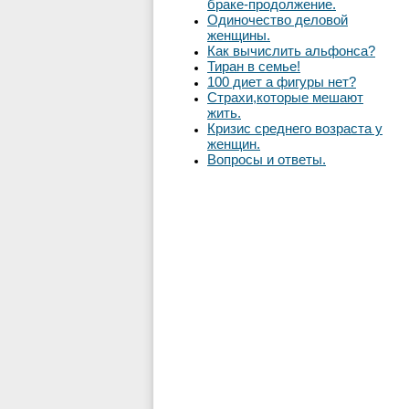
браке-продолжение.
Одиночество деловой
женщины.
Как вычислить альфонса?
Тиран в семье!
100 диет а фигуры нет?
Страхи,которые мешают
жить.
Кризис среднего возраста у
женщин.
Вопросы и ответы.