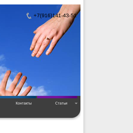
+7(916)141-43-51
Контакты
Статьи