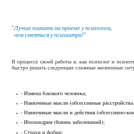
"
Лучше плакать на приеме у психолога,
чем смеяться у психиатра!"
В процессе своей работы я, как психолог и психо
быстро решать
следующие сложные жизненные сит
- Измен
а
близкого человека;
- Навязчивые мысли (обсессивные расстройства)
- Навязчивые мысли и действия (обсессивно-ко
- Ипохондрия (боязнь заболеваний);
- Страхи и фобии;