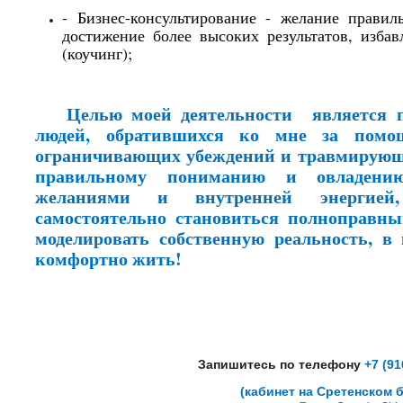
-
Бизнес-консультирование - желание
правил
достижение более высоких результатов
, избав
(коучинг);
Целью моей деятельности является 
людей, обратившихся ко мне за помо
ограничивающих убеждений и травмирующ
правильному пониманию и овладению
желаниями и внутренней энергией,
самостоятельно становиться полноправн
моделировать собственную реальность, в 
комфортно жить!
Запишитесь по телефону
+7 (91
(кабинет на Сретенск