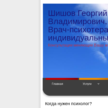
Шишов Георгий
Владимирович.
Врач-психотер
индивидуальный
Консультации меняющие Вашу ж
Главная
Услуги
Когда нужен психолог?