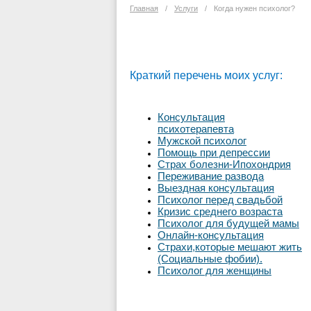
Главная
/
Услуги
/
Когда нужен психолог?
Краткий перечень моих услуг:
Консультация
психотерапевта
Мужской психолог
Помощь при депрессии
Страх болезни-Ипохондрия
Переживание развода
Выездная консультация
Психолог перед свадьбой
Кризис среднего возраста
Психолог для будущей мамы
Онлайн-консультация
Страхи,которые мешают жить
(Социальные фобии).
Психолог для женщины