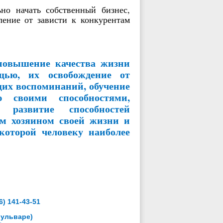
ьно
начать собственный бизнес,
ление от зависти к конкурентам
повышение качества жизни
щью, их освобождение от
их воспоминаний, обучение
 своими способностями,
 развитие способностей
ым хозяином своей жизни и
которой человеку наиболее
6) 141-43-51
ом бульваре)