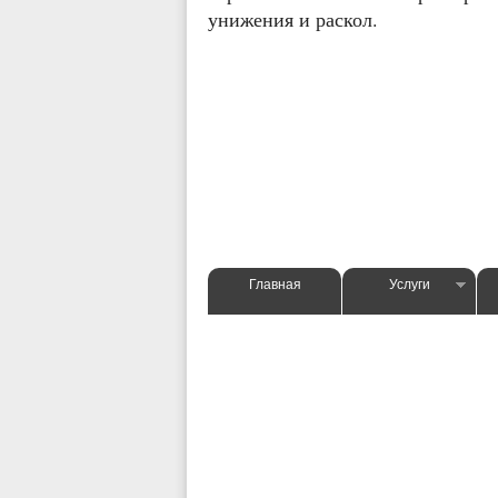
унижения и раскол.
Главная
Услуги