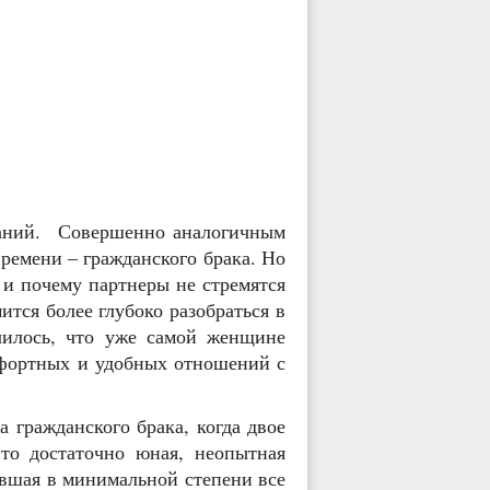
еваний. Совершенно аналогичным
ремени – гражданского брака. Но
 и почему партнеры не стремятся
тся более глубоко разобраться в
чилось, что уже самой женщине
мфортных и удобных отношений с
 гражданского брака, когда двое
то достаточно юная, неопытная
авшая в минимальной степени все