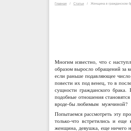
Главная
/
Статьи
/
Женщина в гражданском б
Многим известно, что с наступ
образом выросло обращений за к
если раньше подавляющее число 
повести их под венец, то в пос
сущности гражданского брака.
подобные отношения становятся
вроде-бы любимым мужч
Попытаемся рассмотреть эту про
только-что встретились и еще
женщина, девушка, еще ничего н