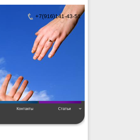
+7(916)141-43-51
Контакты
Статьи