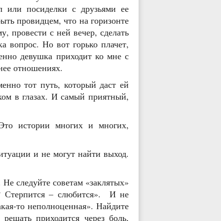
л или посиделки с друзьями ее
быть провидцем, что на горизонте
, провести с ней вечер, сделать
а вопрос. Но вот горько плачет,
енно девушка приходит ко мне с
нее отношениях.
енно тот путь, который даст ей
ом в глазах. И самый приятный,
Это истории многих и многих,
итуации и не могут найти выход.
 Не следуйте советам «заклятых»
т? Стерпится – слюбится». И не
акая-то неполноценная». Найдите
 решать приходится через боль,